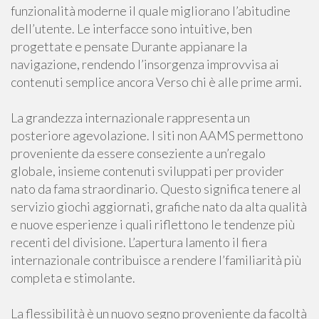
funzionalità moderne il quale migliorano l’abitudine
dell’utente. Le interfacce sono intuitive, ben
progettate e pensate Durante appianare la
navigazione, rendendo l’insorgenza improvvisa ai
contenuti semplice ancora Verso chi è alle prime armi.
La grandezza internazionale rappresenta un
posteriore agevolazione. I siti non AAMS permettono
proveniente da essere conseziente a un’regalo
globale, insieme contenuti sviluppati per provider
nato da fama straordinario. Questo significa tenere al
servizio giochi aggiornati, grafiche nato da alta qualità
e nuove esperienze i quali riflettono le tendenze più
recenti del divisione. L’apertura lamento il fiera
internazionale contribuisce a rendere l’familiarità più
completa e stimolante.
La flessibilità è un nuovo segno proveniente da facoltà