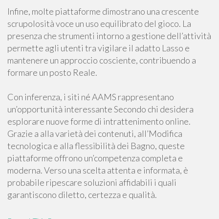
Infine, molte piattaforme dimostrano una crescente
scrupolosità voce un uso equilibrato del gioco. La
presenza che strumenti intorno a gestione dell’attività
permette agli utenti tra vigilare il adatto Lasso e
mantenere un approccio cosciente, contribuendo a
formare un posto Reale.
Con inferenza, i siti né AAMS rappresentano
un’opportunità interessante Secondo chi desidera
esplorare nuove forme di intrattenimento online.
Grazie a alla varietà dei contenuti, all’Modifica
tecnologica e alla flessibilità dei Bagno, queste
piattaforme offrono un’competenza completa e
moderna. Verso una scelta attenta e informata, è
probabile ripescare soluzioni affidabili i quali
garantiscono diletto, certezza e qualità.