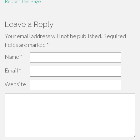
Report This Page
Leave a Reply
Your email address will not be published.
Required
fields are marked
*
Name
*
Email
*
Website